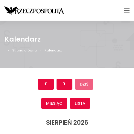
Kalendarz
Strona główna
Kalendarz
DZIŚ
MIESIĄC
LISTA
SIERPIEŃ 2026