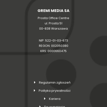
GREMI MEDIA SA
Prosta Office Centre
ul. Prosta 51
00-838 Warszawa
NIP: 522-01-03-673
REGON: 002050380
KRS: 0000660475
Regulamin zgłoszeń
Polityka prywatności
Kariera
Do wynajęcia