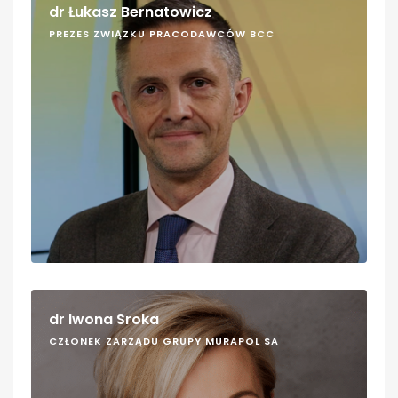
dr Łukasz Bernatowicz
PREZES ZWIĄZKU PRACODAWCÓW BCC
dr Iwona Sroka
CZŁONEK ZARZĄDU GRUPY MURAPOL SA