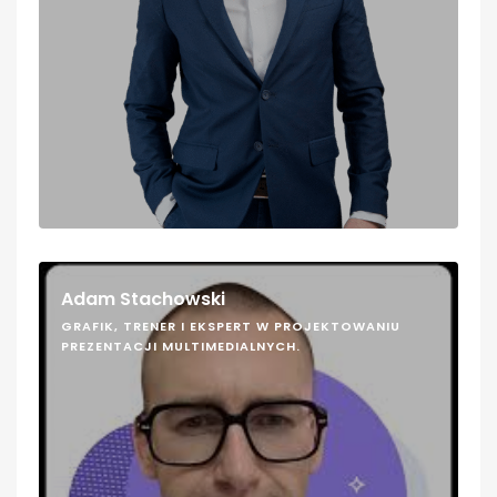
Adam Stachowski
GRAFIK, TRENER I EKSPERT W PROJEKTOWANIU
PREZENTACJI MULTIMEDIALNYCH.