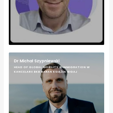
Dr Michał Szypniewski
HEAD OF GLOBAL MOBILITY & IMMIGRATION W
KANCELARII BKB BARAN KSIĄŻEK BIGAJ