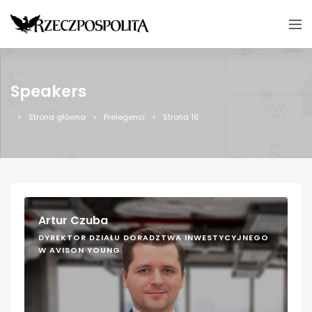
Speakers
Strona główna
Prelegenci
Strona 16
Artur Czuba
DYREKTOR DZIAŁU DORADZTWA INWESTYCYJNEGO
W AVISON YOUNG