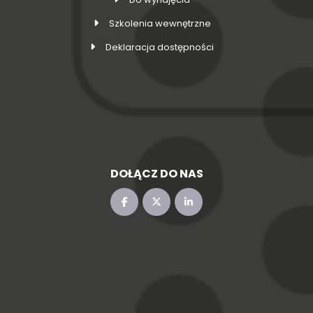
Szkolenia wewnętrzne
Deklaracja dostępności
DOŁĄCZ DO NAS