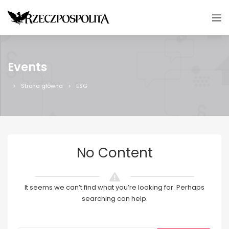
Events
Strona główna
ESG
No Content
It seems we can’t find what you’re looking for. Perhaps
searching can help.