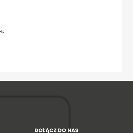
lp.
DOŁĄCZ DO NAS