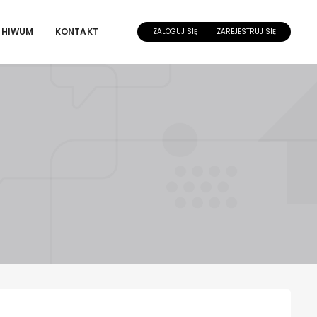
CHIWUM
KONTAKT
ZALOGUJ SIĘ
ZAREJESTRUJ SIĘ