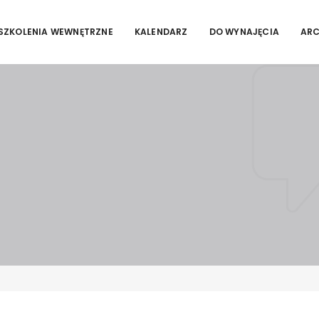
SZKOLENIA WEWNĘTRZNE
KALENDARZ
DO WYNAJĘCIA
AR