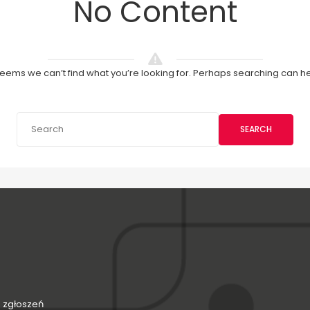
No Content
 seems we can’t find what you’re looking for. Perhaps searching can he
SEARCH
 zgłoszeń