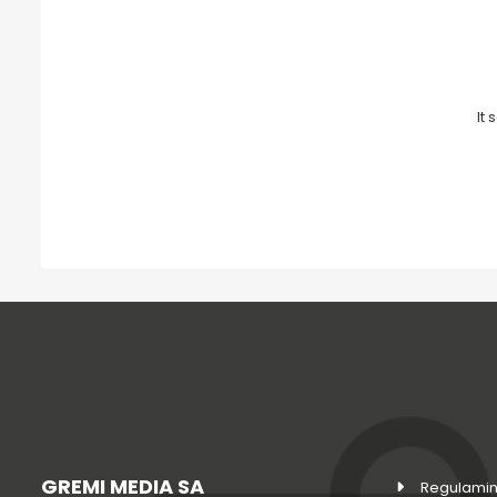
It
GREMI MEDIA SA
Regulamin