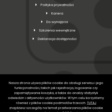
Polityka prywatności
Kariera
Do wynajęcia
Szkolenia wewnętrzne
Deklaracja dostępności
Nasza strona używa plików cookie do obsługi serwisu i jego
DOŁĄCZ DO NAS
funkcjonalności, takich jak rejestracja, logowanie czy
zapamiętywanie koszyka, a także do analizy statystyk
odwiedzin i aktywności użytkowników. W tym celu korzystamy
również z plików cookie podmiotów trzecich.
TUTAJ
znajdziesz szczegóły na temat przetwarzania plików cookie