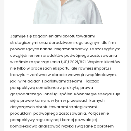
Zajmuje się zagadnieniami obrotu towarami
strategicznymi oraz doradztwem regulacyjnym dla firm
prowadzących handel międzynarodowy, ze szczególnym
uwzględnieniem produktów podwójnego zastosowania
w reżimie rozporządzenia (UE) 2021/821. Wspiera klientów
nie tylko w procesach eksportu, ale również importu i
tranzytu – zarówno w obrocie wewnątrzwspólnotowym,
jak i w relacjach z państwami trzecimi – łącząc
perspektywę compliance z praktyką prawa
gospodarczego i obsługi spółek. Równolegle specjalizuje
się w prawie karnym, w tym w przepisach karnych
dotyczących obrotu towarami strategicznymi i
produktami podwójnego zastosowania. Połączenie
perspektywy regulacyjnej i karnej pozwala jej
kompleksowo analizować ryzyka związane z obrotem