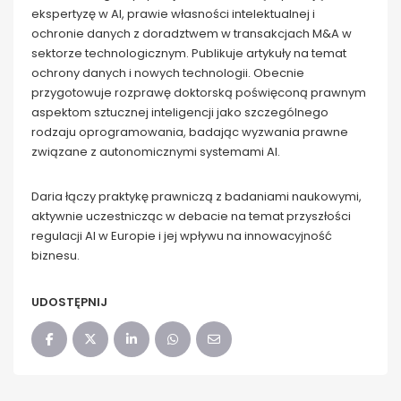
ekspertyzę w AI, prawie własności intelektualnej i
ochronie danych z doradztwem w transakcjach M&A w
sektorze technologicznym. Publikuje artykuły na temat
ochrony danych i nowych technologii. Obecnie
przygotowuje rozprawę doktorską poświęconą prawnym
aspektom sztucznej inteligencji jako szczególnego
rodzaju oprogramowania, badając wyzwania prawne
związane z autonomicznymi systemami AI.
Daria łączy praktykę prawniczą z badaniami naukowymi,
aktywnie uczestnicząc w debacie na temat przyszłości
regulacji AI w Europie i jej wpływu na innowacyjność
biznesu.
UDOSTĘPNIJ