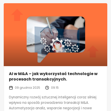
AI w M&A – jak wykorzystać technologie w
procesach transakcyjnych.
09 grudnia 2025
09:15
Dynamiczny rozwój sztucznej inteligencji coraz silniej
wpływa na sposób prowadzenia transakcji M&A.
Automatyzacja analiz, wsparcie negocjacji i nowe