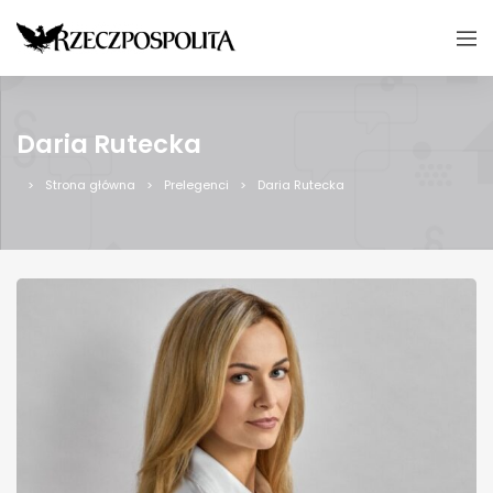
Daria Rutecka
Strona główna
Prelegenci
Daria Rutecka