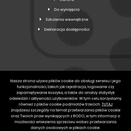
Do wynajęcia
Szkolenia wewnętrzne
Deklaracja dostępności
Nasza strona używa plików cookie do obsługi serwisu i jego
DOŁĄCZ DO NAS
funkcjonalności, takich jak rejestracja, logowanie czy
zapamiętywanie koszyka, a także do analizy statystyk
odwiedzin i aktywności użytkowników. W tym celu korzystamy
również z plików cookie podmiotów trzecich.
TUTAJ
znajdziesz szczegóły na temat przetwarzania plików cookie
oraz Twoich praw wynikających z RODO, w tym informacji o
możliwości wniesienia sprzeciwu wobec przetwarzania
danych osobowych w plikach cookie.