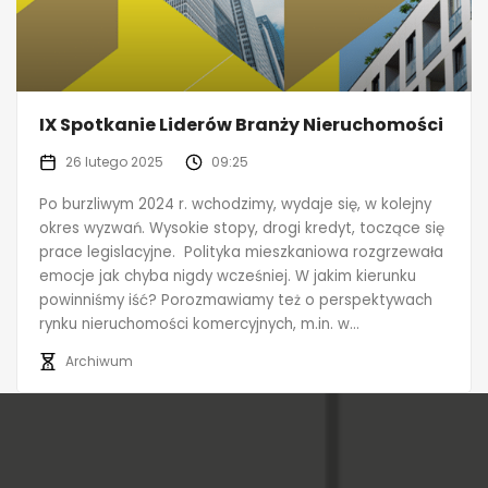
IX Spotkanie Liderów Branży Nieruchomości
26 lutego 2025
09:25
Po burzliwym 2024 r. wchodzimy, wydaje się, w kolejny
okres wyzwań. Wysokie stopy, drogi kredyt, toczące się
prace legislacyjne. Polityka mieszkaniowa rozgrzewała
emocje jak chyba nigdy wcześniej. W jakim kierunku
powinniśmy iść? Porozmawiamy też o perspektywach
rynku nieruchomości komercyjnych, m.in. w...
Archiwum