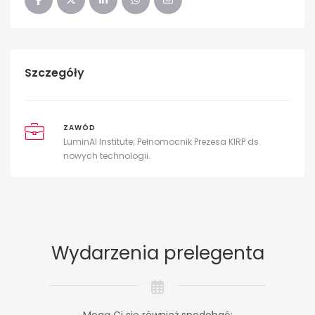
Szczegóły
ZAWÓD
LuminAI Institute; Pełnomocnik Prezesa KIRP ds.
nowych technologii.
Wydarzenia prelegenta
Mogą Ci się również spodobać: