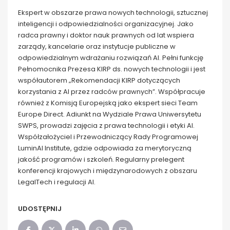
Ekspert w obszarze prawa nowych technologii, sztucznej
inteligencji i odpowiedzialności organizacyjnej. Jako
radca prawny i doktor nauk prawnych od lat wspiera
zarządy, kancelarie oraz instytucje publiczne w
odpowiedzialnym wdrażaniu rozwiązań AI. Pełni funkcję
Pełnomocnika Prezesa KIRP ds. nowych technologii i jest
współautorem „Rekomendacji KIRP dotyczących
korzystania z AI przez radców prawnych”. Współpracuje
również z Komisją Europejską jako ekspert sieci Team
Europe Direct. Adiunkt na Wydziale Prawa Uniwersytetu
SWPS, prowadzi zajęcia z prawa technologii i etyki AI.
Współzałożyciel i Przewodniczący Rady Programowej
LuminAI Institute, gdzie odpowiada za merytoryczną
jakość programów i szkoleń. Regularny prelegent
konferencji krajowych i międzynarodowych z obszaru
LegalTech i regulacji AI.
UDOSTĘPNIJ