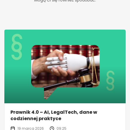
Prawnik 4.0 – AI, LegalTech, dane w
codziennej praktyce
19 marca 2026
09:25