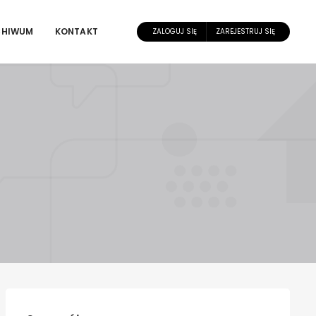
CHIWUM
KONTAKT
ZALOGUJ SIĘ
ZAREJESTRUJ SIĘ