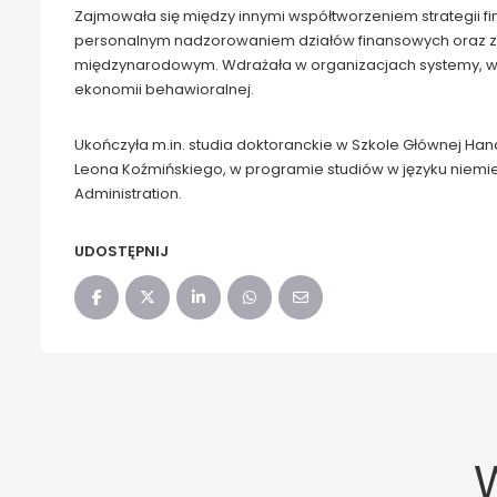
Zajmowała się między innymi współtworzeniem strategii 
personalnym nadzorowaniem działów finansowych oraz z
międzynarodowym. Wdrażała w organizacjach systemy, w 
ekonomii behawioralnej.
Ukończyła m.in. studia doktoranckie w Szkole Głównej H
Leona Koźmińskiego, w programie studiów w języku niemiec
Administration.
UDOSTĘPNIJ