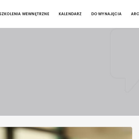
SZKOLENIA WEWNĘTRZNE
KALENDARZ
DO WYNAJĘCIA
AR