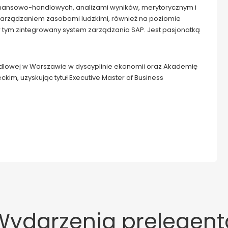
finansowo-handlowych, analizami wyników, merytorycznym i
arządzaniem zasobami ludzkimi, również na poziomie
tym zintegrowany system zarządzania SAP. Jest pasjonatką
andlowej w Warszawie w dyscyplinie ekonomii oraz Akademię
kim, uzyskując tytuł Executive Master of Business
Wydarzenia prelegent