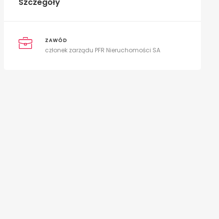
Szczegóły
ZAWÓD
członek zarządu PFR Nieruchomości SA