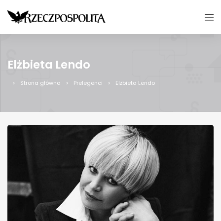
Elżbieta Lendo
Strona główna
Prelegenci
Elżbieta Lendo