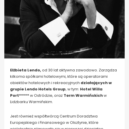
Elżbieta Lendo,
od 30 lat aktywna zawodowo. Zarządza
kilkoma spółkami hotelowymi, które są operatorami
obiektów hotelowych i rekreacyjnych
działających w
grupie Lendo Hotels Group
, w tym:
Hotel Willa
Port*****
w Ostródzie, oraz
Term Warmińskich
w
Lidzbarku Warmińskim.
Jest również współtwórcą Centrum Doradztwa
Europejskiego i Finansowego w Olsztynie, które
wielokrotnie plasowało się w pierwszej dziesiątce