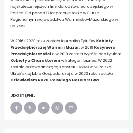
najskuteczniejszych firm doradztwa europejskiego w
Polsce. Od ponad 17 lat pracuje także w Biurze
Regionalnym województwa Warmińsko-Mazurskiego w
Brukseli.
W 2016 i 2020 roku została laureatką Tytułów
Kobiety
Przedsiębiorczej Warmii i Mazur
, w 2016
Kosyniera
Przedsiębiorczości
a w 2018 została wyróżniona tytułem
Kobiety z Charakterem
w kategorii biznes. W 2022
została przewodniczącą Komitetu HoReCa w Polsko
Ukraińskiej Izbie Gospodarczej a w 2023 roku została
Człowiekiem Roku Polskiego Hotelarstwa.
UDOSTĘPNIJ