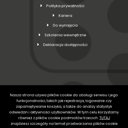
Polityka prywatności
Kariera
Do wynajęcia
Szkolenia wewnętrzne
Deklaracja dostępności
Nasza strona używa plików cookie do obsługi serwisu i jego
DOŁĄCZ DO NAS
funkcjonalności, takich jak rejestracja, logowanie czy
zapamiętywanie koszyka, a także do analizy statystyk
odwiedzin i aktywności użytkowników. W tym celu korzystamy
również z plików cookie podmiotów trzecich.
TUTAJ
znajdziesz szczegóły na temat przetwarzania plików cookie