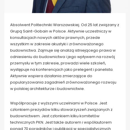
Absolwent Politechniki Warszawskiej. Od 25 lat związany z
Grupą Saint-Gobain w Polsce. Aktywnie uczestniczy w
konsultacjach nowych aktów prawnych, przede
wszystkim w zakresie akustyki i zrównoważonego
budownictwa. Zajmuje się analizą istniejącego prawa w
odniesieniu do budownictwa i jego wpływem na rozwój
przemysłu w tym zakresie, prowadzi wiele szkoleń,
występuje na konferencjach jako prelegent i panelista.
Aktywnie wspiera działania zmierzające do
popularyzowania zagadnień zrównoważonego rozwoju
w polskiej architekturze i budownictwie.
Współpracuje z wyższymi uczelniami w Polsce. Jest
członkiem prezydiów kilku stowarzyszeń związanych z
budownictwem. Jest członkiem kilku komitetów
technicznych PKN. Jest także autorem i współautorem
ponad 70 poradników i publikacji w specjalistycznych