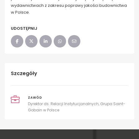
wydawnictwach z zakresu poprawy jakości budownictwa
w Polsce.
UDOSTĘPNIJ
Szczegóły
ZAWÓD
Dyrektor ds. Relacji Instytucjonalnych, Grupa Saint-
Gobain w Polsce