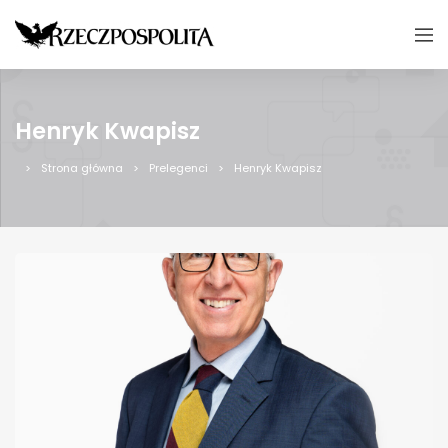
Henryk Kwapisz
Strona główna
Prelegenci
Henryk Kwapisz