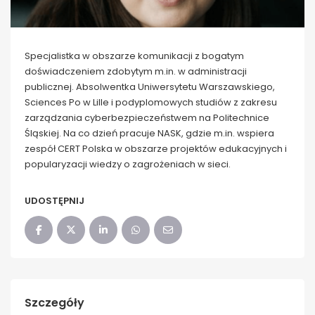
Specjalistka w obszarze komunikacji z bogatym
doświadczeniem zdobytym m.in. w administracji
publicznej. Absolwentka Uniwersytetu Warszawskiego,
Sciences Po w Lille i podyplomowych studiów z zakresu
zarządzania cyberbezpieczeństwem na Politechnice
Śląskiej. Na co dzień pracuje NASK, gdzie m.in. wspiera
zespół CERT Polska w obszarze projektów edukacyjnych i
popularyzacji wiedzy o zagrożeniach w sieci.
UDOSTĘPNIJ
Szczegóły