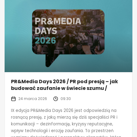
PR&Media Days 2026 / PR pod presją – jak
budować zaufanie w świecie szumu /
24 marca 2026
09:30
IX edycja PR&Media Days 2026 jest odpowiedzią na
rosnącą presję, z jaką mierzą się dziś specjaliści PR i
komunikacji – dezinformację, kryzysy reputacyjne,
wpływ technologii i erozję zaufania. To przestrzeń