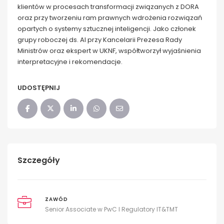
klientów w procesach transformacji związanych z DORA
oraz przy tworzeniu ram prawnych wdrożenia rozwiązań
opartych o systemy sztucznej inteligencji. Jako członek
grupy roboczej ds. AI przy Kancelarii Prezesa Rady
Ministrów oraz ekspert w UKNF, współtworzył wyjaśnienia
interpretacyjne i rekomendacje.
UDOSTĘPNIJ
Szczegóły
ZAWÓD
Senior Associate w PwC I Regulatory IT&TMT