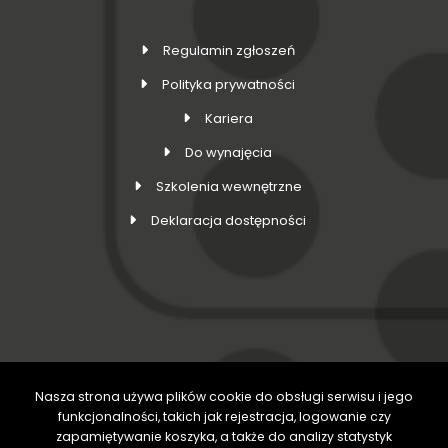
Regulamin zgłoszeń
Polityka prywatności
Kariera
Do wynajęcia
Szkolenia wewnętrzne
Deklaracja dostępności
Nasza strona używa plików cookie do obsługi serwisu i jego
DOŁĄCZ DO NAS
funkcjonalności, takich jak rejestracja, logowanie czy
zapamiętywanie koszyka, a także do analizy statystyk