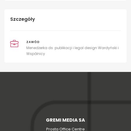
Szczegóły
ZAWÓD
Menedżerka ds. publikacji i legal design Wardyński i
Wspólnicy
GREMI MEDIA SA
Prosta Office Centre