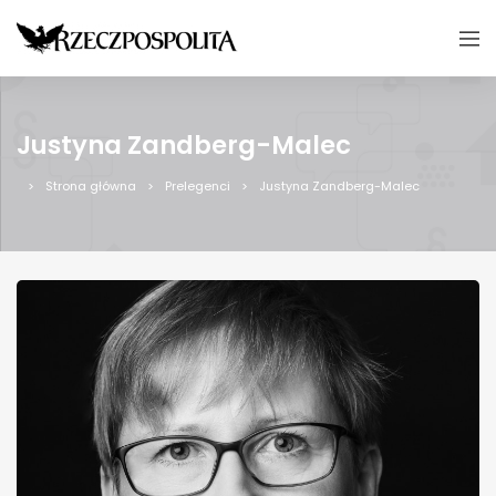
Justyna Zandberg-Malec
Strona główna
Prelegenci
Justyna Zandberg-Malec