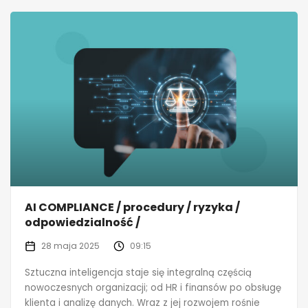
AI COMPLIANCE / procedury / ryzyka /
odpowiedzialność /
28 maja 2025
09:15
Sztuczna inteligencja staje się integralną częścią
nowoczesnych organizacji; od HR i finansów po obsługę
klienta i analizę danych. Wraz z jej rozwojem rośnie