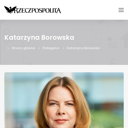
Katarzyna Borowska
Strona główna
Prelegenci
Katarzyna Borowska