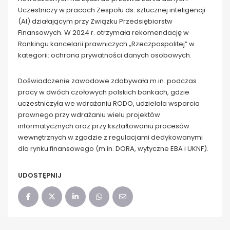
Uczestniczy w pracach Zespołu ds. sztucznej inteligencji
(AI) działającym przy Związku Przedsiębiorstw
Finansowych. W 2024 r. otrzymała rekomendację w
Rankingu kancelarii prawniczych „Rzeczpospolitej” w
kategorii: ochrona prywatności danych osobowych.
Doświadczenie zawodowe zdobywała m.in. podczas
pracy w dwóch czołowych polskich bankach, gdzie
uczestniczyła we wdrażaniu RODO, udzielała wsparcia
prawnego przy wdrażaniu wielu projektów
informatycznych oraz przy kształtowaniu procesów
wewnętrznych w zgodzie z regulacjami dedykowanymi
dla rynku finansowego (m.in. DORA, wytyczne EBA i UKNF).
UDOSTĘPNIJ