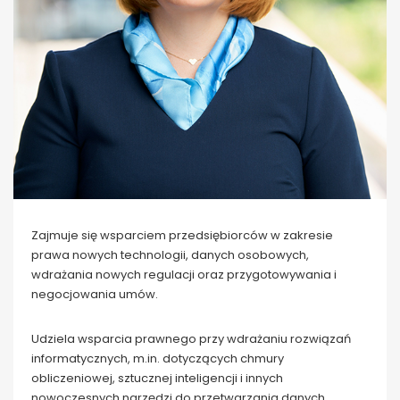
Zajmuje się wsparciem przedsiębiorców w zakresie
prawa nowych technologii, danych osobowych,
wdrażania nowych regulacji oraz przygotowywania i
negocjowania umów.
Udziela wsparcia prawnego przy wdrażaniu rozwiązań
informatycznych, m.in. dotyczących chmury
obliczeniowej, sztucznej inteligencji i innych
nowoczesnych narzędzi do przetwarzania danych.