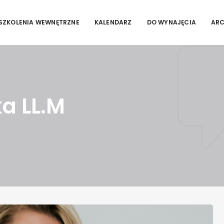
SZKOLENIA WEWNĘTRZNE
KALENDARZ
DO WYNAJĘCIA
AR
a LL.M