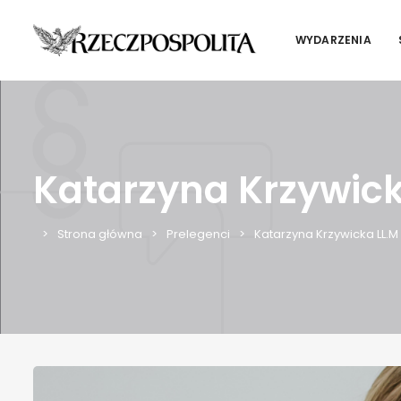
WYDARZENIA
Katarzyna Krzywick
Strona główna
Prelegenci
Katarzyna Krzywicka LL.M