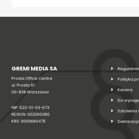
GREMI MEDIA SA
Regulamin
Prosta Office Centre
Polityka p
ul. Prosta 51
Kariera
00-838 Warszawa
Do wynaję
NIP: 522-01-03-673
Szkolenia
REGON: 002050380
KRS: 0000660475
Deklaracj