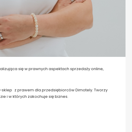
alizująca się w prawnych aspektach sprzedaży online,
-sklep z prawem dla przedsiębiorców Dimotely. Tworzy
ie i w których zakochuje się biznes.