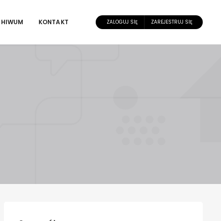
CHIWUM
KONTAKT
ZALOGUJ SIĘ
ZAREJESTRUJ SIĘ