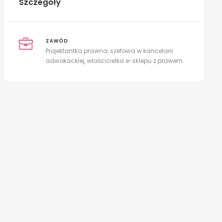
Szczegóły
ZAWÓD
Projektantka prawna, szefowa w kancelarii
adwokackiej, właścicielka e-sklepu z prawem