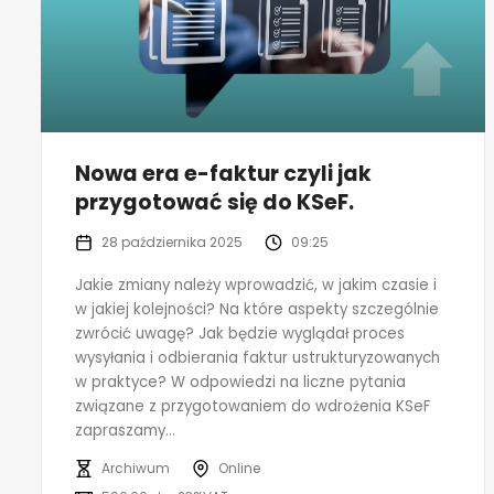
Nowa era e-faktur czyli jak
przygotować się do KSeF.
28 października 2025
09:25
Jakie zmiany należy wprowadzić, w jakim czasie i
w jakiej kolejności? Na które aspekty szczególnie
zwrócić uwagę? Jak będzie wyglądał proces
wysyłania i odbierania faktur ustrukturyzowanych
w praktyce? W odpowiedzi na liczne pytania
związane z przygotowaniem do wdrożenia KSeF
zapraszamy...
Archiwum
Online