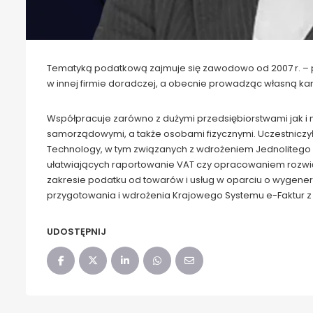
Tematyką podatkową zajmuje się zawodowo od 2007 r. – poc
w innej firmie doradczej, a obecnie prowadząc własną ka
Współpracuje zarówno z dużymi przedsiębiorstwami jak i 
samorządowymi, a także osobami fizycznymi. Uczestniczyła
Technology, w tym związanych z wdrożeniem Jednolitego 
ułatwiających raportowanie VAT czy opracowaniem rozwią
zakresie podatku od towarów i usług w oparciu o wygene
przygotowania i wdrożenia Krajowego Systemu e-Faktur
UDOSTĘPNIJ