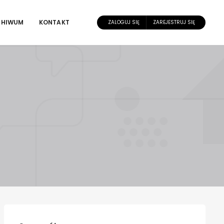
CHIWUM
KONTAKT
ZALOGUJ SIĘ
ZAREJESTRUJ SIĘ