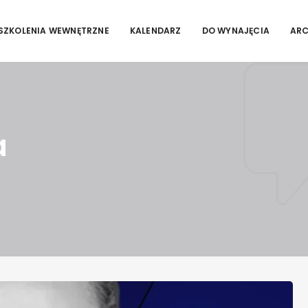
SZKOLENIA WEWNĘTRZNE
KALENDARZ
DO WYNAJĘCIA
AR
a