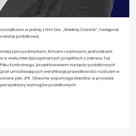
zątkowo w jednej z firm tzw. „Wielkiej Czwórki”, następnie
ncelarię podatkową.
mniejszymi podmiotami, firmami rodzinnymi, jednostkami
 w wielu interdyscyplinarnych projektach z zakresu Tax
Pliku Kontrolnego, projektowaniem narzędzi podatkowych
zań umożliwiających weryfikację prawidłowości rozliczeń w
rowane pliki JPK. Obecnie wspomaga klientów w procesie
 z perspektywy wymogów podatkowych.