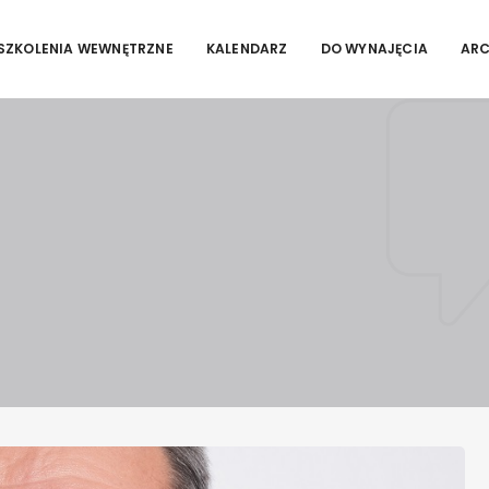
SZKOLENIA WEWNĘTRZNE
KALENDARZ
DO WYNAJĘCIA
AR