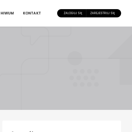
CHIWUM
KONTAKT
ZALOGUJ SIĘ
ZAREJESTRUJ SIĘ