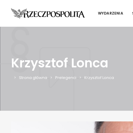
WYDARZENIA
Krzysztof Lonca
Strona główna
Prelegenci
Krzysztof Lonca