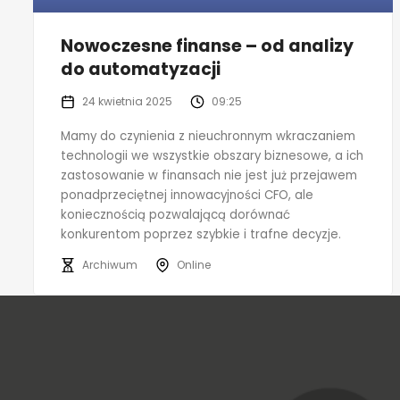
Nowoczesne finanse – od analizy
do automatyzacji
24 kwietnia 2025
09:25
Mamy do czynienia z nieuchronnym wkraczaniem
technologii we wszystkie obszary biznesowe, a ich
zastosowanie w finansach nie jest już przejawem
ponadprzeciętnej innowacyjności CFO, ale
koniecznością pozwalającą dorównać
konkurentom poprzez szybkie i trafne decyzje.
Archiwum
Online