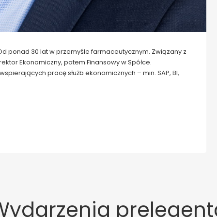
Od ponad 30 lat w przemyśle farmaceutycznym. Związany z
Dyrektor Ekonomiczny, potem Finansowy w Spółce.
spierających pracę służb ekonomicznych – min. SAP, BI,
Wydarzenia prelegent