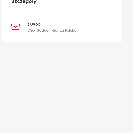
Szczegóły
ZAWÓD
CEO, Gedeon Richter Polska