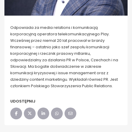
Odpowiada za media relations i komunikacją
korporacyjną operatora telekomunikacyjnego Play.
Wcześniej przez niemal 20 lat pracował w branży
finansowej – ostatnio jako szef zespołu komunikacji
korporacyjnej i rzecznik prasowy mBanku,
odpowiedzialny za działania PR w Polsce, Czechach i na
Słowacji. Ma bogate doświadczenie w zakresie
komunikacji kryzysowej i issue management oraz z
dziedziny content marketingu. Wykładał również PR. Jest
członkiem Polskiego Stowarzyszenia Public Relations.
UDOSTĘPNIJ