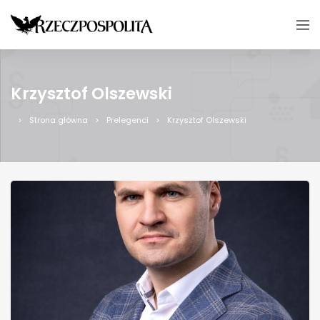
Krzysztof Olszewski
Strona główna
Prelegenci
Krzysztof Olszewski