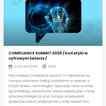
COMPLIANCE SUMMIT 2026 / kod etyki w
cyfrowym świecie /
13 stycznia 2026
09:00
Piąta edycja Compliance Summit to odpowiedź na
rosnące znaczenie funkcji compliance w świecie, w
którym prawo, technologia i reputacja coraz mocniej
się przenikają. Dynamiczne zmiany regulacyjne, rozwój
sztucznej inteligencji oraz rosnące oczekiwania
społeczne wobec przejrzystości i etyki działań firm