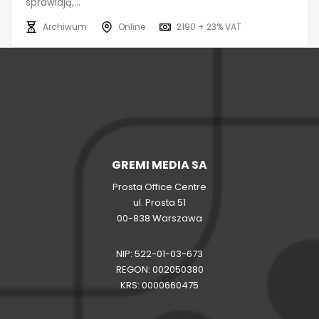
sprawiają,...
Archiwum
Online
2190 + 23% VAT
GREMI MEDIA SA
Prosta Office Centre
ul. Prosta 51
00-838 Warszawa
NIP: 522-01-03-673
REGON: 002050380
KRS: 0000660475