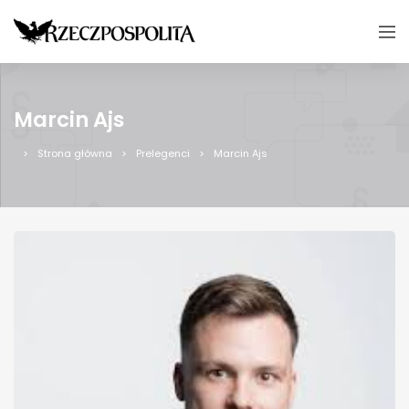
Marcin Ajs
Strona główna
Prelegenci
Marcin Ajs