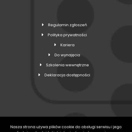
Regulamin zgłoszeń
Polityka prywatności
Kariera
Do wynajęcia
Szkolenia wewnętrzne
Deklaracja dostępności
Nasza strona używa plików cookie do obsługi serwisu i jego
DOŁĄCZ DO NAS