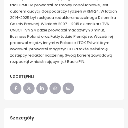
radiu RMF FM prowadził Rozmowy Popołudniowe, jest
autorem audycji Gospodarczy Tydzień w RMF24. W latach
2014-2025 był zastępca redaktora naczelnego Dziennika
Gazety Prawnej. W latach 2007 – 2015 dziennikarz TVN
CNBC i TVN 24 gdzie prowadził magazyny 90 minut,
Business Poland oraz Fakty Ludzie Pieniądze. Wcześniej
pracował między innymi w Polsacie i TOK FM w którym
wydawał i prowadził magazyn EKG a także pełnił rolę
zastępcy redaktor naczelnej. Swoją karierę zawodową
rozpoczął w nieistniejącym już Radiu PIN.
UDOSTĘPNIJ
Szczegóły