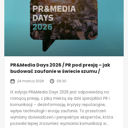
PR&Media Days 2026 / PR pod presją – jak
budować zaufanie w świecie szumu /
24 marca 2026
09:30
IX edycja PR&Media Days 2026 jest odpowiedzią na
rosnącą presję, z jaką mierzą się dziś specjaliści PR i
komunikacji – dezinformację, kryzysy reputacyjne,
wpływ technologii i erozję zaufania. To przestrzeń
wymiany doświadczeń i perspektyw ekspertów, która
pozwala lepiej zrozumieć wyzwania komunikacji w...