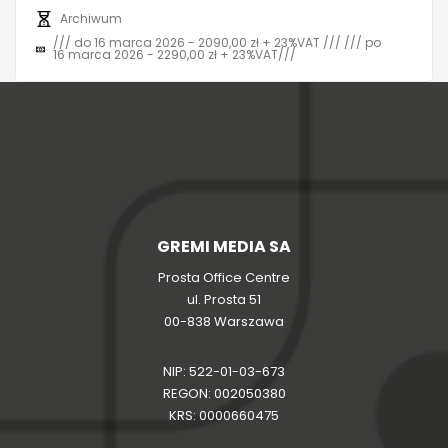
Archiwum
/// do 16 marca 2026 - 2090,00 zł + 23%VAT /// /// po
16 marca 2026 - 2290,00 zł + 23%VAT///
GREMI MEDIA SA
Prosta Office Centre
ul. Prosta 51
00-838 Warszawa
NIP: 522-01-03-673
REGON: 002050380
KRS: 0000660475