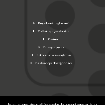
Regulamin zgłoszeń
Polityka prywatności
Kariera
Do wynajęcia
Szkolenia wewnętrzne
Deklaracja dostępności
Nasza strona używa plików cookie do obsługi serwisu i jego