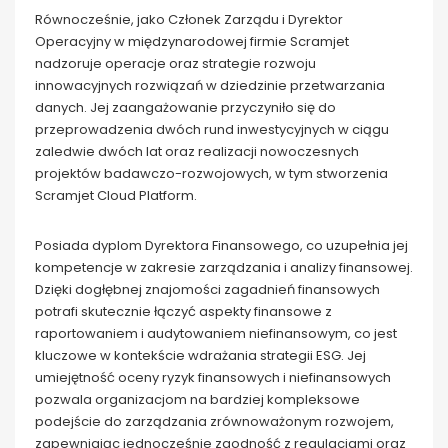
Równocześnie, jako Członek Zarządu i Dyrektor
Operacyjny w międzynarodowej firmie Scramjet
nadzoruje operacje oraz strategie rozwoju
innowacyjnych rozwiązań w dziedzinie przetwarzania
danych. Jej zaangażowanie przyczyniło się do
przeprowadzenia dwóch rund inwestycyjnych w ciągu
zaledwie dwóch lat oraz realizacji nowoczesnych
projektów badawczo-rozwojowych, w tym stworzenia
Scramjet Cloud Platform.
Posiada dyplom Dyrektora Finansowego, co uzupełnia jej
kompetencje w zakresie zarządzania i analizy finansowej.
Dzięki dogłębnej znajomości zagadnień finansowych
potrafi skutecznie łączyć aspekty finansowe z
raportowaniem i audytowaniem niefinansowym, co jest
kluczowe w kontekście wdrażania strategii ESG. Jej
umiejętność oceny ryzyk finansowych i niefinansowych
pozwala organizacjom na bardziej kompleksowe
podejście do zarządzania zrównoważonym rozwojem,
zapewniając jednocześnie zgodność z regulacjami oraz