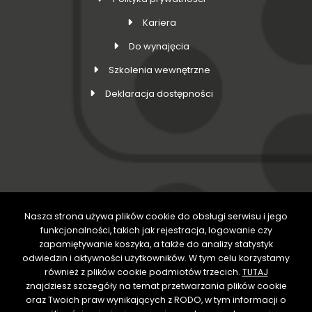
Kariera
Do wynajęcia
Szkolenia wewnętrzne
Deklaracja dostępności
Nasza strona używa plików cookie do obsługi serwisu i jego
DOŁĄCZ DO NAS
funkcjonalności, takich jak rejestracja, logowanie czy
zapamiętywanie koszyka, a także do analizy statystyk
odwiedzin i aktywności użytkowników. W tym celu korzystamy
również z plików cookie podmiotów trzecich.
TUTAJ
znajdziesz szczegóły na temat przetwarzania plików cookie
oraz Twoich praw wynikających z RODO, w tym informacji o