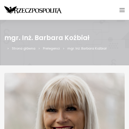
mgr. Inż. Barbara Koźbiał
Strona główna
Prelegenci
mgr. Inż. Barbara Koźbiał