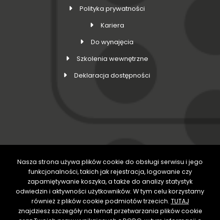
Polityka prywatności
Kariera
Do wynajęcia
Szkolenia wewnętrzne
Deklaracja dostępności
Nasza strona używa plików cookie do obsługi serwisu i jego
DOŁĄCZ DO NAS
funkcjonalności, takich jak rejestracja, logowanie czy
zapamiętywanie koszyka, a także do analizy statystyk
odwiedzin i aktywności użytkowników. W tym celu korzystamy
również z plików cookie podmiotów trzecich.
TUTAJ
znajdziesz szczegóły na temat przetwarzania plików cookie