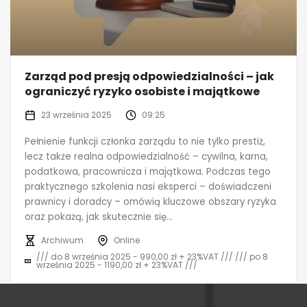
Zarząd pod presją odpowiedzialności – jak
ograniczyć ryzyko osobiste i majątkowe
23 września 2025
09:25
Pełnienie funkcji członka zarządu to nie tylko prestiż,
lecz także realna odpowiedzialność – cywilna, karna,
podatkowa, pracownicza i majątkowa. Podczas tego
praktycznego szkolenia nasi eksperci – doświadczeni
prawnicy i doradcy – omówią kluczowe obszary ryzyka
oraz pokażą, jak skutecznie się...
Archiwum
Online
/// do 8 września 2025 - 990,00 zł + 23%VAT /// /// po 8
września 2025 - 1190,00 zł + 23%VAT ///