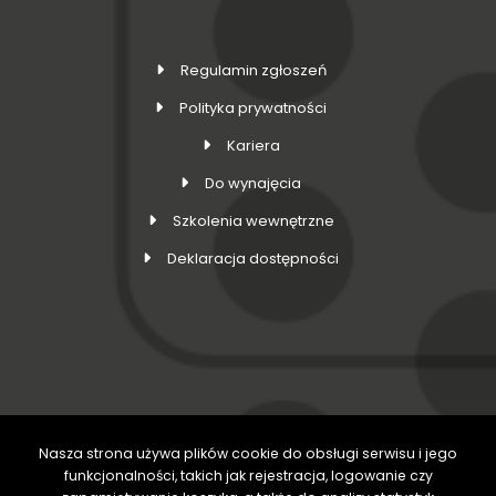
Regulamin zgłoszeń
Polityka prywatności
Kariera
Do wynajęcia
Szkolenia wewnętrzne
Deklaracja dostępności
Nasza strona używa plików cookie do obsługi serwisu i jego
DOŁĄCZ DO NAS
funkcjonalności, takich jak rejestracja, logowanie czy