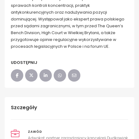
sprawach kontroli koncentracji, praktyk
antykonkurencyjnych oraz nadużywania pozycji
dominującej. Występował jako ekspert prawa polskiego
przed sądami zagranicznymi, w tym przed The Queen’s
Bench Division, High Court w Wielkiej Brytanii, a także
przygotowuje opinie regulacyjne wykorzystywane w
procesach legislacyjnych w Polsce i na forum UE.
UDOSTĘPNIJ
Szczegóły
ZAWÓD
Adwokat, partner zarządzający kancelarii Dudkowiak