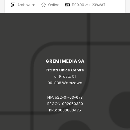
Archiwum
Online
1190,00 zł + 23%VAT
GREMI MEDIA SA
Prosta Office Centre
ul. Prosta 51
00-838 Warszawa
NIP: 522-01-03-673
REGON: 002050380
KRS: 0000660475