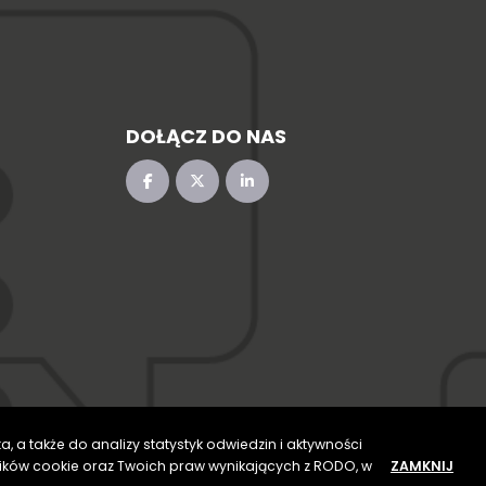
DOŁĄCZ DO NAS
, a także do analizy statystyk odwiedzin i aktywności
lików cookie oraz Twoich praw wynikających z RODO, w
ZAMKNIJ