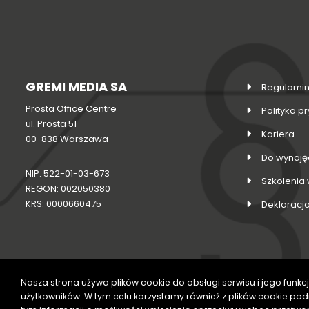
GREMI MEDIA SA
Regulamin
Prosta Office Centre
Polityka p
ul. Prosta 51
Kariera
00-838 Warszawa
Do wynaję
NIP: 522-01-03-673
Szkolenia
REGON: 002050380
KRS: 0000660475
Deklaracj
Nasza strona używa plików cookie do obsługi serwisu i jego funkcj
użytkowników. W tym celu korzystamy również z plików cookie pod