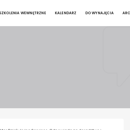
SZKOLENIA WEWNĘTRZNE
KALENDARZ
DO WYNAJĘCIA
AR