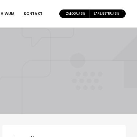
CHIWUM
KONTAKT
ZALOGUJ SIĘ
ZAREJESTRUJ SIĘ