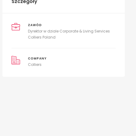
Szczegóły
ZAWÓD
Dyrektor w dziale Corporate & Living Services
Colliers Poland
COMPANY
Colliers