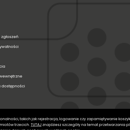
 zgłoszeń
rywatności
cia
 wewnętrzne
a dostępności
onalności, takich jak rejestracja, logowanie czy zapamiętywanie koszyka
miotów trzecich.
TUTAJ
znajdziesz szczegóły na temat przetwarzania p