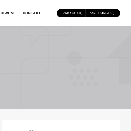
CHIWUM
KONTAKT
ZALOGUJ SIĘ
ZAREJESTRUJ SIĘ