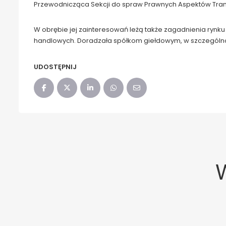
Przewodnicząca Sekcji do spraw Prawnych Aspektów Trans
W obrębie jej zainteresowań leżą także zagadnienia ryn
handlowych. Doradzała spółkom giełdowym, w szczególno
UDOSTĘPNIJ