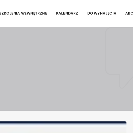
SZKOLENIA WEWNĘTRZNE
KALENDARZ
DO WYNAJĘCIA
AR