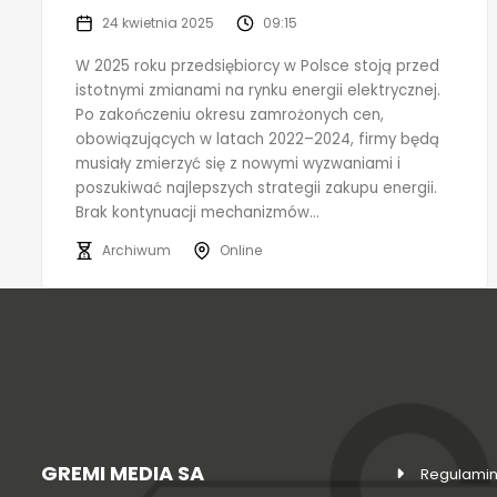
24 kwietnia 2025
09:15
W 2025 roku przedsiębiorcy w Polsce stoją przed
istotnymi zmianami na rynku energii elektrycznej.
Po zakończeniu okresu zamrożonych cen,
obowiązujących w latach 2022–2024, firmy będą
musiały zmierzyć się z nowymi wyzwaniami i
poszukiwać najlepszych strategii zakupu energii.
Brak kontynuacji mechanizmów...
Archiwum
Online
GREMI MEDIA SA
Regulamin