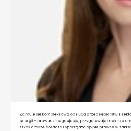
Zajmuje się kompleksową obsługą przedsiębiorstw z sekt
energii – prowadzi negocjacje, przygotowuje i opiniuje
szkoli a także doradza i sporządza opinie prawne w zakr