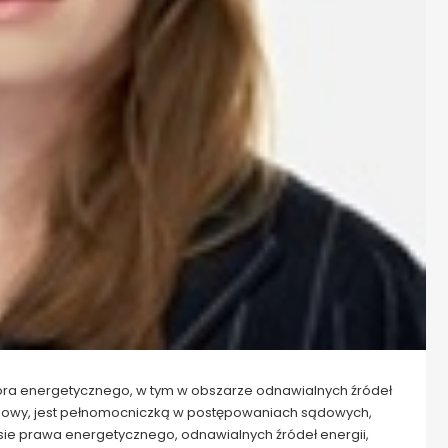
ora energetycznego, w tym w obszarze odnawialnych źródeł
 umowy, jest pełnomocniczką w postępowaniach sądowych,
esie prawa energetycznego, odnawialnych źródeł energii,