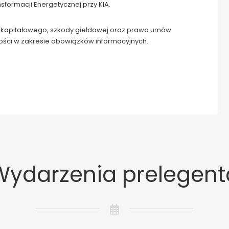
formacji Energetycznej przy KIA.
ku kapitałowego, szkody giełdowej oraz prawo umów
ści w zakresie obowiązków informacyjnych.
Wydarzenia prelegent