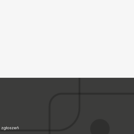
 zgłoszeń