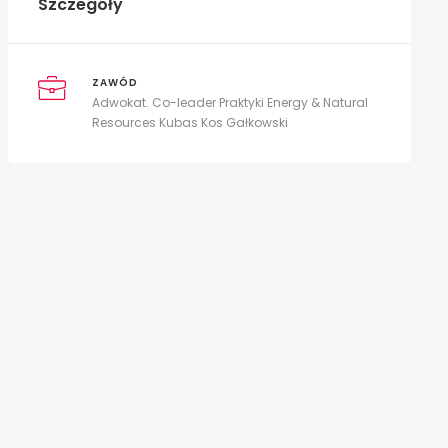
Szczegóły
ZAWÓD
Adwokat. Co-leader Praktyki Energy & Natural
Resources Kubas Kos Gałkowski