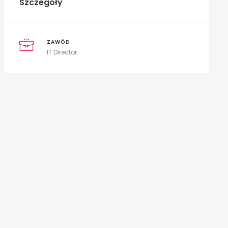
Szczegóły
ZAWÓD
IT Director.