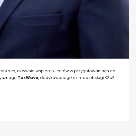
ranżach, aktywnie wspiera klientów w przygotowaniach do
tycznego
TaxWave
, dedykowanego m.in. do obsługi KSeF.