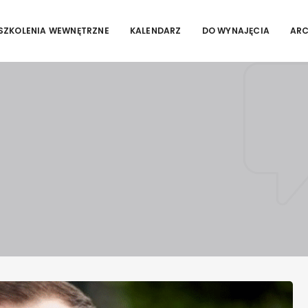
SZKOLENIA WEWNĘTRZNE
KALENDARZ
DO WYNAJĘCIA
AR