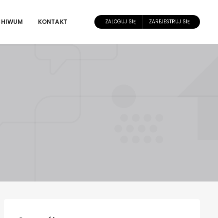
CHIWUM
KONTAKT
ZALOGUJ SIĘ
ZAREJESTRUJ SIĘ