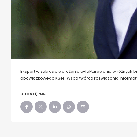
Ekspert w zakresie wdrażania e-fakturowania w różnych b
obowiązkowego KSeF. Współtwórca rozwiązania informa
UDOSTĘPNIJ