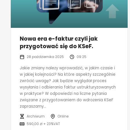
Nowa era e-faktur czyli jak
przygotować się do KSeF.
28 października 2025
09:25
Jakie zmiany należy wprowadzić, w jakim czasie i
w jakiej kolejności? Na które aspekty szczególnie
zwrócić uwagę? Jak będzie wyglądał proces
wysyłania i odbierania faktur ustrukturyzowanych
w praktyce? W odpowiedzi na liczne pytania
związane z przygotowaniem do wdrożenia KSeF
zapraszamy...
Archiwum
Online
590,00 zł + 23%VAT