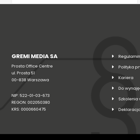
GREMI MEDIA SA
Regulamin
Prosta Office Centre
Polityka p
ul. Prosta 51
Kariera
00-838 Warszawa
Do wynaję
NIP: 522-01-03-673
Szkolenia
REGON: 002050380
KRS: 0000660475
Deklaracj