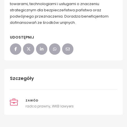
towarami, technologiami i usługami o znaczeniu
strategicznym dla bezpieczeństwa państwa oraz
podwójnego przeznaczenia. Doradza beneficjentom
dofinansowań ze środków unijnych.
UDOSTĘPNIJ
Szczegóły
ZAWÓD
radca prawny, WKB lawyers