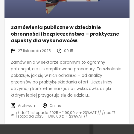
Zamówienia publiczne w dziedzinie
obronności i bezpieczeństwa – praktyczne
aspekty dla wykonawców.
27 listopada 2025
09:15
Zamówienia w sektorze obronnym to ogromny
potencjał, ale i skomplikowane procedury. To szkolenie
pokazuje, jak się w nich odnaleźć – od analizy
przepisów po praktykę składania ofert. Uczestnicy
otrzymają konkretne narzędzia i wskazówki, dzięki
którym lepiej przygotują się do udziału...
Archiwum
Online
// do 17 listopada 2025 - 1190,00 zł + 23%VAT // // po 17
listopada 2025 - 1390,00 zł + 23%VAT //