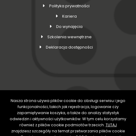
Polityka prywatności
Kariera
Do wynajęcia
Szkolenia wewnętrzne
Deklaracja dostępności
Nasza strona używa plików cookie do obsługi serwisu i jego
DOŁĄCZ DO NAS
funkcjonalności, takich jak rejestracja, logowanie czy
zapamiętywanie koszyka, a także do analizy statystyk
odwiedzin i aktywności użytkowników. W tym celu korzystamy
również z plików cookie podmiotów trzecich.
TUTAJ
znajdziesz szczegóły na temat przetwarzania plików cookie