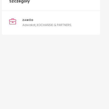
Szczegóły
ZAWÓD
Adwokat, KOCHAŃSKI & PARTNERS.