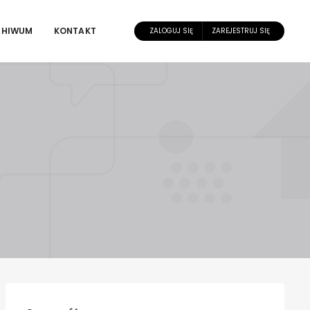
CHIWUM
KONTAKT
ZALOGUJ SIĘ
ZAREJESTRUJ SIĘ