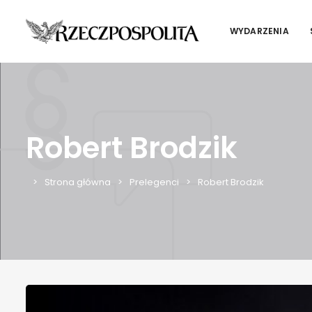
WYDARZENIA
Robert Brodzik
Strona główna
Prelegenci
Robert Brodzik