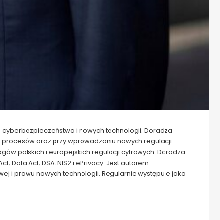
 cyberbezpieczeństwa i nowych technologii. Doradza
i procesów oraz przy wprowadzaniu nowych regulacji.
ów polskich i europejskich regulacji cyfrowych. Doradza
t, Data Act, DSA, NIS2 i ePrivacy. Jest autorem
wej i prawu nowych technologii. Regularnie występuje jako