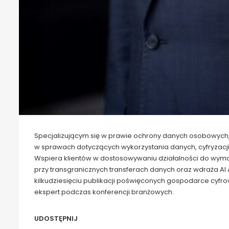
Specjalizującym się w prawie ochrony danych osobowych,
w sprawach dotyczących wykorzystania danych, cyfryzacj
Wspiera klientów w dostosowywaniu działalności do wymog
przy transgranicznych transferach danych oraz wdraża AI Ac
kilkudziesięciu publikacji poświęconych gospodarce cyfro
ekspert podczas konferencji branżowych.
UDOSTĘPNIJ