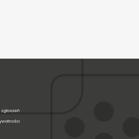
 zgłoszeń
rywatności