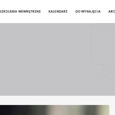
SZKOLENIA WEWNĘTRZNE
KALENDARZ
DO WYNAJĘCIA
AR