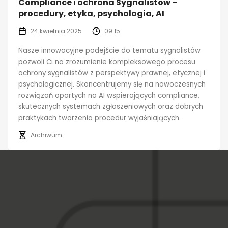
Compliance i ochrona Sygnalistów –
procedury, etyka, psychologia, AI
24 kwietnia 2025
09:15
Nasze innowacyjne podejście do tematu sygnalistów
pozwoli Ci na zrozumienie kompleksowego procesu
ochrony sygnalistów z perspektywy prawnej, etycznej i
psychologicznej. Skoncentrujemy się na nowoczesnych
rozwiązań opartych na AI wspierających compliance,
skutecznych systemach zgłoszeniowych oraz dobrych
praktykach tworzenia procedur wyjaśniających.
Archiwum