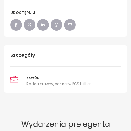
UDOSTĘPNIJ
Szczegóły
ZAWÓD
Radca prawny, partner w PCS | Littler
Wydarzenia prelegenta