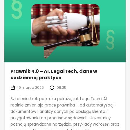
Prawnik 4.0 – AI, LegalTech, dane w
codziennej praktyce
19 marca 2026
09:25
Szkolenie krok po kroku pokaże, jak LegalTech i AI
realnie zmieniają pracę prawnika – od automatyzacji
dokumentów i analizy danych po obsługę klienta i
przygotowanie do procesów sądowych. Uczestnicy
poznają sprawdzone narzędzia, przykłady wdrożeń oraz