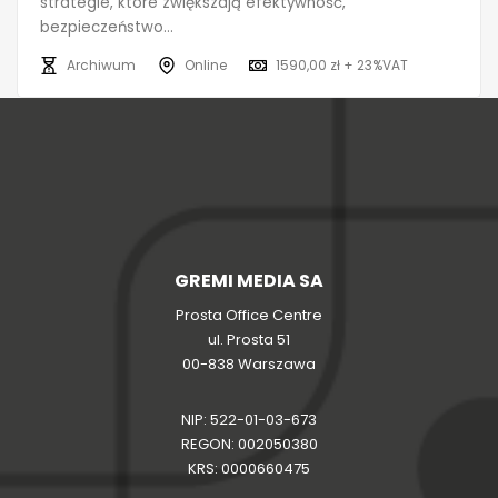
strategie, które zwiększają efektywność,
bezpieczeństwo...
Archiwum
Online
1590,00 zł + 23%VAT
GREMI MEDIA SA
Prosta Office Centre
ul. Prosta 51
00-838 Warszawa
NIP: 522-01-03-673
REGON: 002050380
KRS: 0000660475