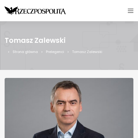
Tomasz Zalewski
Strona główna
Prelegenci
Tomasz Zalewski