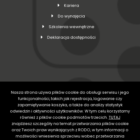
Kariera
Do wynajęcia
Szkolenia wewnętrzne
Deklaracja dostępności
Nasza strona używa plików cookie do obsługi serwisu i jego
DOŁĄCZ DO NAS
funkcjonalności, takich jak rejestracja, logowanie czy
zapamiętywanie koszyka, a także do analizy statystyk
odwiedzin i aktywności użytkowników. W tym celu korzystamy
również z plików cookie podmiotów trzecich.
TUTAJ
znajdziesz szczegóły na temat przetwarzania plików cookie
oraz Twoich praw wynikających z RODO, w tym informacji o
możliwości wniesienia sprzeciwu wobec przetwarzania