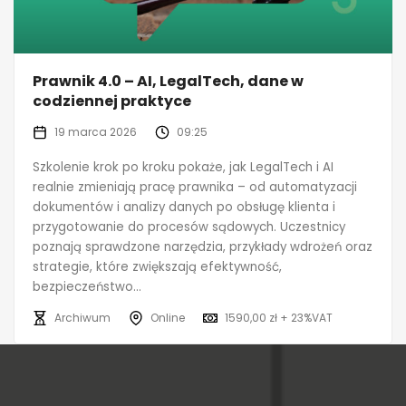
Prawnik 4.0 – AI, LegalTech, dane w
codziennej praktyce
19 marca 2026
09:25
Szkolenie krok po kroku pokaże, jak LegalTech i AI
realnie zmieniają pracę prawnika – od automatyzacji
dokumentów i analizy danych po obsługę klienta i
przygotowanie do procesów sądowych. Uczestnicy
poznają sprawdzone narzędzia, przykłady wdrożeń oraz
strategie, które zwiększają efektywność,
bezpieczeństwo...
Archiwum
Online
1590,00 zł + 23%VAT