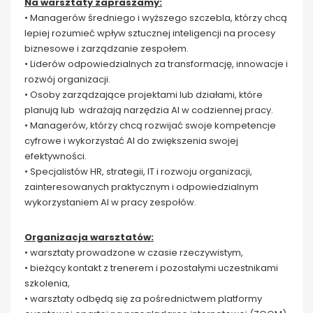
Na warsztaty zapraszamy:
• Managerów średniego i wyższego szczebla, którzy chcą
lepiej rozumieć wpływ sztucznej inteligencji na procesy
biznesowe i zarządzanie zespołem.
• Liderów odpowiedzialnych za transformację, innowacje i
rozwój organizacji.
• Osoby zarządzające projektami lub działami, które
planują lub wdrażają narzędzia AI w codziennej pracy.
• Managerów, którzy chcą rozwijać swoje kompetencje
cyfrowe i wykorzystać AI do zwiększenia swojej
efektywności.
• Specjalistów HR, strategii, IT i rozwoju organizacji,
zainteresowanych praktycznym i odpowiedzialnym
wykorzystaniem AI w pracy zespołów.
Organizacja warsztatów:
• warsztaty prowadzone w czasie rzeczywistym,
• bieżący kontakt z trenerem i pozostałymi uczestnikami
szkolenia,
• warsztaty odbędą się za pośrednictwem platformy