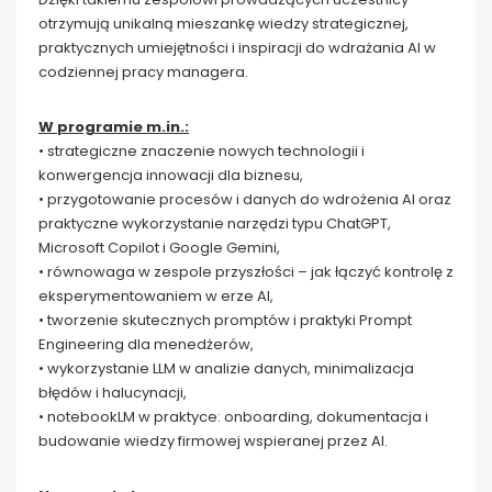
otrzymują unikalną mieszankę wiedzy strategicznej,
praktycznych umiejętności i inspiracji do wdrażania AI w
codziennej pracy managera.
W programie m.in.:
• strategiczne znaczenie nowych technologii i
konwergencja innowacji dla biznesu,
• przygotowanie procesów i danych do wdrożenia AI oraz
praktyczne wykorzystanie narzędzi typu ChatGPT,
Microsoft Copilot i Google Gemini,
• równowaga w zespole przyszłości – jak łączyć kontrolę z
eksperymentowaniem w erze AI,
• tworzenie skutecznych promptów i praktyki Prompt
Engineering dla menedżerów,
• wykorzystanie LLM w analizie danych, minimalizacja
błędów i halucynacji,
• notebookLM w praktyce: onboarding, dokumentacja i
budowanie wiedzy firmowej wspieranej przez AI.