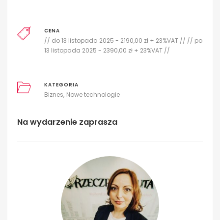
CENA
// do 13 listopada 2025 - 2190,00 zł + 23%VAT // // po
13 listopada 2025 - 2390,00 zł + 23%VAT //
KATEGORIA
Biznes
Nowe technologie
Na wydarzenie zaprasza