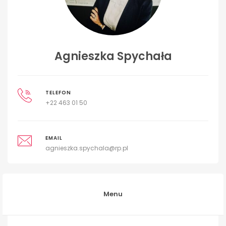
Agnieszka Spychała
TELEFON
+22 463 01 50
EMAIL
agnieszka.spychala@rp.pl
Menu