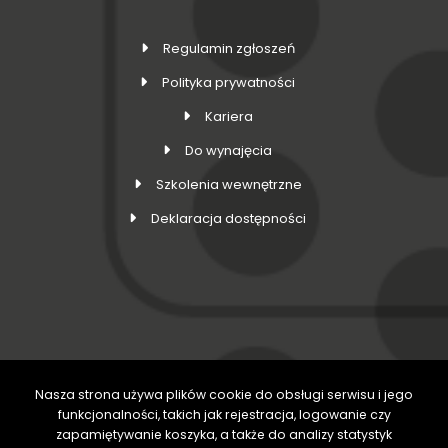
Regulamin zgłoszeń
Polityka prywatności
Kariera
Do wynajęcia
Szkolenia wewnętrzne
Deklaracja dostępności
Nasza strona używa plików cookie do obsługi serwisu i jego
DOŁĄCZ DO NAS
funkcjonalności, takich jak rejestracja, logowanie czy
zapamiętywanie koszyka, a także do analizy statystyk