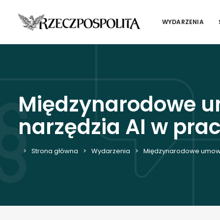
WYDARZENIA
Międzynarodowe um
narzędzia AI w pra
Strona główna
Wydarzenia
Międzynarodowe umowy h