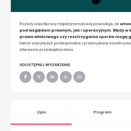
Rozwój współpracy międzynarodowej powoduje, że
umowy
pod względem prawnym, jak i operacyjnym. Błędy w k
prawa właściwego czy rozstrzygania sporów mogą ge
takich warunkach profesjonalne i przemyślane konstruowa
interesów przedsiębiorstwa.
UDOSTĘPNIJ WYDARZENIE
Opis
Program