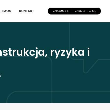
CHIWUM
KONTAKT
ZALOGUJ SIĘ
ZAREJESTRUJ SIĘ
rukcja, ryzyka i
/