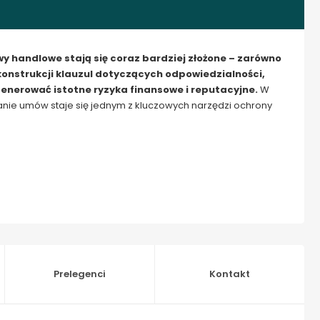
 handlowe stają się coraz bardziej złożone – zarówno
onstrukcji klauzul dotyczących odpowiedzialności,
nerować istotne ryzyka finansowe i reputacyjne.
W
nie umów staje się jednym z kluczowych narzędzi ochrony
Prelegenci
Kontakt