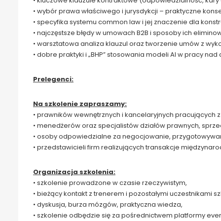
• kluczowe klauzule kontraktowe (odpowiedzialność, kary 
• wybór prawa właściwego i jurysdykcji – praktyczne ko
• specyfika systemu common law i jej znaczenie dla konst
• najczęstsze błędy w umowach B2B i sposoby ich elimino
• warsztatowa analiza klauzul oraz tworzenie umów z wyko
• dobre praktyki i „BHP” stosowania modeli AI w pracy na
Prelegenci:
Na szkolenie zapraszamy:
• prawników wewnętrznych i kancelaryjnych pracujących
• menedżerów oraz specjalistów działów prawnych, sprzed
• osoby odpowiedzialne za negocjowanie, przygotowywani
• przedstawicieli firm realizujących transakcje międzynaro
Organizacja szkolenia:
• szkolenie prowadzone w czasie rzeczywistym,
• bieżący kontakt z trenerem i pozostałymi uczestnikami sz
• dyskusja, burza mózgów, praktyczna wiedza,
• szkolenie odbędzie się za pośrednictwem platformy eve