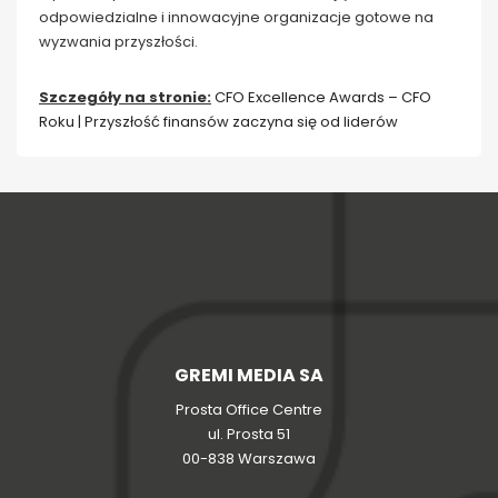
odpowiedzialne i innowacyjne organizacje gotowe na
wyzwania przyszłości.
Szczegóły na stronie:
CFO Excellence Awards – CFO
Roku | Przyszłość finansów zaczyna się od liderów
GREMI MEDIA SA
Prosta Office Centre
ul. Prosta 51
00-838 Warszawa