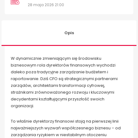
28 maja 2026 21:00
Opis
W dynamicznie zmieniającym się środowisku
biznesowym rola dyrektorów finansowych wychodzi
daleko poza tradycyjne zarządzanie budżetem i
raportowanie. Dziś CFO są strategicznymi partnerami
zarządów, architektami transformacji cyfrowej,
strażnikami zrównoważonego rozwoju i kluczowymi
decydentami kształtującymi przyszłość swoich
organizacji.
To właśnie dyrektorzy finansowi stoją na pierwszej linii
najważniejszych wyzwań współczesnego biznesu – od
zarządzania ryzykiem w niestabilnym otoczeniu