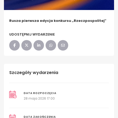
Rusza pierwsza edycja konkursu „Rzeczpospolitej”
UDOSTĘPNIJ WYDARZENIE
Szczegóły wydarzenia
DATA ROZPOCZĘCIA
28 maja 2026 17:00
DATA ZAKOŃCZENIA