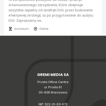
zrównoważonego zarządzania, które obejmuje
wszystkie aspekty od analityki ESG, przez budowanie
efektywnej strategii, aż po przygotowanie do audytu
ESG. Zapraszamy na...
Archiwum
Online
GREMI MEDIA SA
Prosta Office Centre
ul. Prosta 51
00-838 Warszawa
NIP: 522-01-03-673