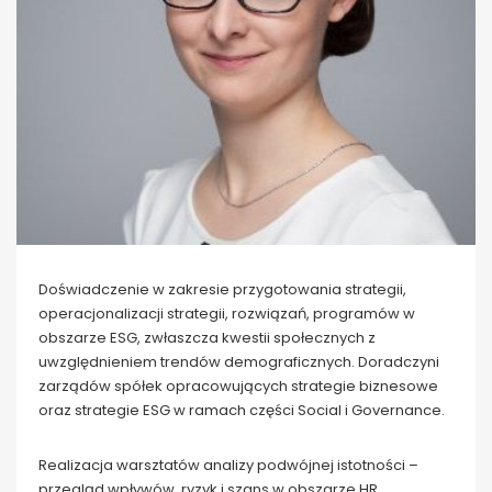
Doświadczenie w zakresie przygotowania strategii,
operacjonalizacji strategii, rozwiązań, programów w
obszarze ESG, zwłaszcza kwestii społecznych z
uwzględnieniem trendów demograficznych. Doradczyni
zarządów spółek opracowujących strategie biznesowe
oraz strategie ESG w ramach części Social i Governance.
Realizacja warsztatów analizy podwójnej istotności –
przegląd wpływów, ryzyk i szans w obszarze HR,