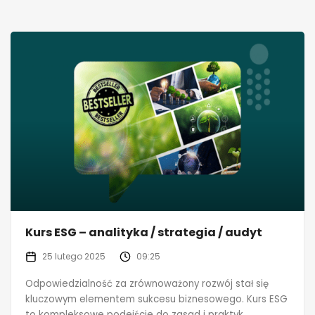
Kurs ESG – analityka / strategia / audyt
25 lutego 2025
09:25
Odpowiedzialność za zrównoważony rozwój stał się
kluczowym elementem sukcesu biznesowego. Kurs ESG
to kompleksowe podejście do zasad i praktyk