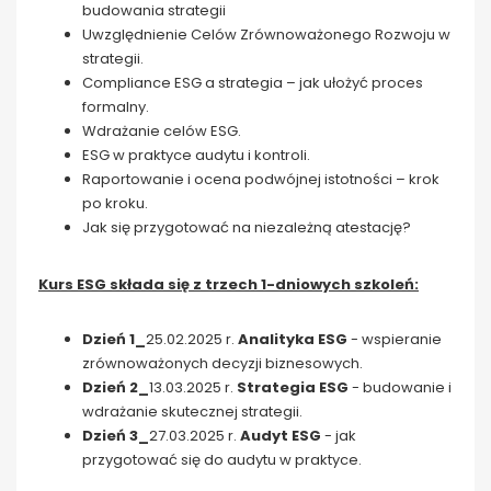
budowania strategii
Uwzględnienie Celów Zrównoważonego Rozwoju w
strategii.
Compliance ESG a strategia – jak ułożyć proces
formalny.
Wdrażanie celów ESG.
ESG w praktyce audytu i kontroli.
Raportowanie i ocena podwójnej istotności – krok
po kroku.
Jak się przygotować na niezależną atestację?
Kurs ESG składa się z trzech 1-dniowych szkoleń:
Dzień 1_
25.02.2025 r.
Analityka ESG
- wspieranie
zrównoważonych decyzji biznesowych.
Dzień 2_
13.03.2025 r.
Strategia ESG
- budowanie i
wdrażanie skutecznej strategii.
Dzień 3_
27.03.2025 r.
Audyt ESG
- jak
przygotować się do audytu w praktyce.