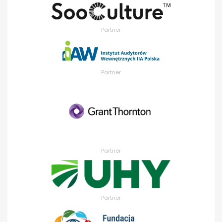
Partner
Partner
Partner
Partner