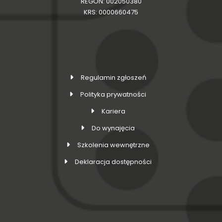
REGON: 002050380
KRS: 0000660475
Regulamin zgłoszeń
Polityka prywatności
Kariera
Do wynajęcia
Szkolenia wewnętrzne
Deklaracja dostępności