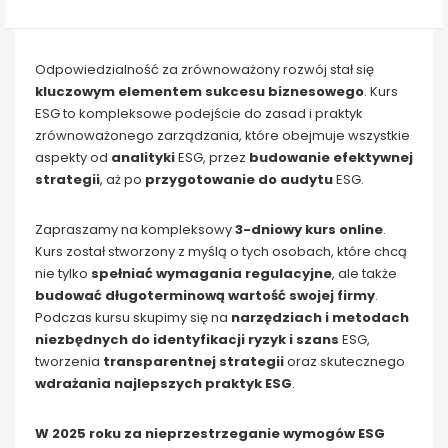
Odpowiedzialność za zrównoważony rozwój stał się
kluczowym elementem sukcesu biznesowego
. Kurs
ESG to kompleksowe podejście do zasad i praktyk
zrównoważonego zarządzania, które obejmuje wszystkie
aspekty od
analityki
ESG, przez
budowanie efektywnej
strategii
, aż po
przygotowanie do audytu
ESG.
Zapraszamy na kompleksowy
3-dniowy kurs online
.
Kurs został stworzony z myślą o tych osobach, które chcą
nie tylko
spełniać wymagania regulacyjne
, ale także
budować długoterminową wartość swojej firmy
.
Podczas kursu skupimy się na
narzędziach i metodach
niezbędnych do identyfikacji ryzyk i szans
ESG,
tworzenia
transparentnej strategii
oraz skutecznego
wdrażania najlepszych praktyk ESG
.
W 2025 roku za nieprzestrzeganie wymogów ESG