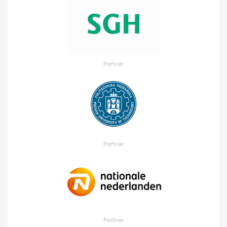
Partner
Partner
Partner