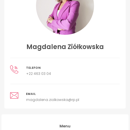
Magdalena Ziółkowska
TELEFON
+22 463 03 04
EMAIL
magdalena.ziolkowska@rp.pl
Menu