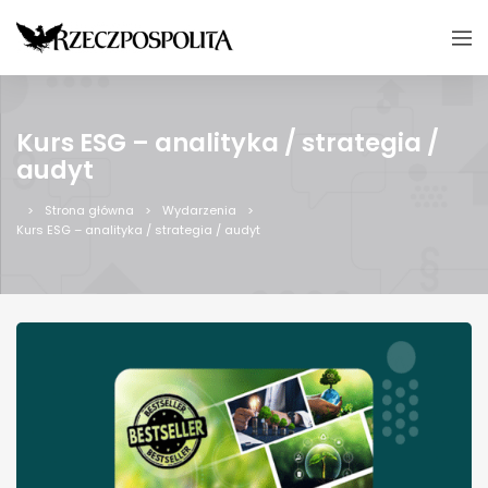
Kurs ESG – analityka / strategia /
audyt
Strona główna
Wydarzenia
Kurs ESG – analityka / strategia / audyt