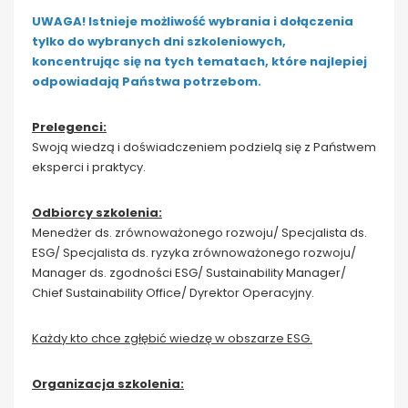
UWAGA! Istnieje możliwość wybrania i dołączenia
tylko do wybranych dni szkoleniowych,
koncentrując się na tych tematach, które najlepiej
odpowiadają Państwa potrzebom.
Prelegenci:
Swoją wiedzą i doświadczeniem podzielą się z Państwem
eksperci i praktycy.
Odbiorcy szkolenia:
Menedżer ds. zrównoważonego rozwoju/ Specjalista ds.
ESG/ Specjalista ds. ryzyka zrównoważonego rozwoju/
Manager ds. zgodności ESG/ Sustainability Manager/
Chief Sustainability Office/ Dyrektor Operacyjny.
Każdy kto chce zgłębić wiedzę w obszarze ESG.
Organizacja szkolenia: