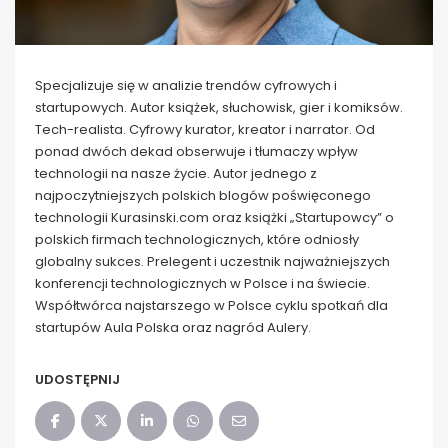
Specjalizuje się w analizie trendów cyfrowych i
startupowych. Autor książek, słuchowisk, gier i komiksów.
Tech-realista. Cyfrowy kurator, kreator i narrator. Od
ponad dwóch dekad obserwuje i tłumaczy wpływ
technologii na nasze życie. Autor jednego z
najpoczytniejszych polskich blogów poświęconego
technologii Kurasinski.com oraz książki „Startupowcy” o
polskich firmach technologicznych, które odniosły
globalny sukces. Prelegent i uczestnik najważniejszych
konferencji technologicznych w Polsce i na świecie.
Współtwórca najstarszego w Polsce cyklu spotkań dla
startupów Aula Polska oraz nagród Aulery.
UDOSTĘPNIJ