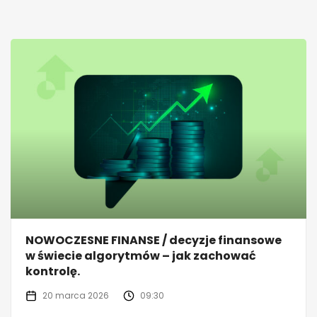
NOWOCZESNE FINANSE / decyzje finansowe
w świecie algorytmów – jak zachować
kontrolę.
20 marca 2026
09:30