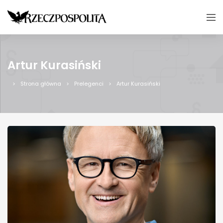
Artur Kurasiński
Strona główna
Prelegenci
Artur Kurasiński