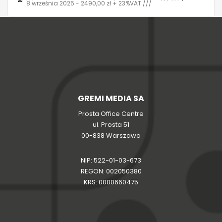
8 września 2025 - 2490,00 zł + 23%VAT ///
GREMI MEDIA SA
Prosta Office Centre
ul. Prosta 51
00-838 Warszawa
NIP: 522-01-03-673
REGON: 002050380
KRS: 0000660475