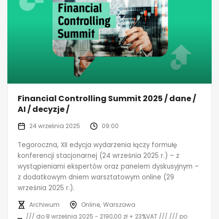
Financial Controlling Summit 2025 / dane /
AI / decyzje /
24 września 2025
09:00
Tegoroczna, XII edycja wydarzenia łączy formułę
konferencji stacjonarnej (24 września 2025 r.) – z
wystąpieniami ekspertów oraz panelem dyskusyjnym –
z dodatkowym dniem warsztatowym online (29
września 2025 r.).
Archiwum
Online
Warszawa
/// do 8 września 2025 - 2190,00 zł + 23%VAT /// /// po