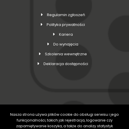
Regulamin zgłoszeń
Polityka prywatności
Kariera
Do wynajęcia
Szkolenia wewnętrzne
Deklaracja dostępności
Nasza strona używa plików cookie do obsługi serwisu i jego
DOŁĄCZ DO NAS
funkcjonalności, takich jak rejestracja, logowanie czy
zapamiętywanie koszyka, a także do analizy statystyk