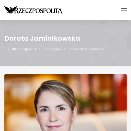
Dorota Jamiołkowska
Strona główna
Prelegenci
Dorota Jamiołkowska