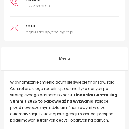
TELEFON
+22 463 01 50
EMAIL
agnieszka.spychala@rp.pl
Menu
W dynamicznie zmieniającym się świecie finansów, rola
Controllera ulega redefinicji; od analityka danych po
strategicznego partnera biznesu.
Financial Controlling
Summit 2025 to odpowiedź na wyzwania
stojące
przed nowoczesnymi działami finansowymi w erze
automatyzacji, sztucznej inteligencji i rosnącej presji na
podejmowanie trafnych decyzji opartych na danych.