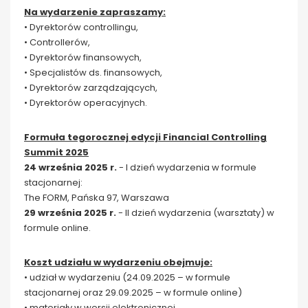
Na wydarzenie zapraszamy:
• Dyrektorów controllingu,
• Controllerów,
• Dyrektorów finansowych,
• Specjalistów ds. finansowych,
• Dyrektorów zarządzających,
• Dyrektorów operacyjnych.
Formuła tegorocznej edycji Financial Controlling
Summit 2025
24 września 2025 r.
- I dzień wydarzenia w formule
stacjonarnej:
The FORM, Pańska 97, Warszawa
29 września 2025 r.
- II dzień wydarzenia (warsztaty) w
formule online.
Koszt udziału w wydarzeniu obejmuje:
• udział w wydarzeniu (24.09.2025 – w formule
stacjonarnej oraz 29.09.2025 – w formule online)
• materiały w wersji elektronicznej