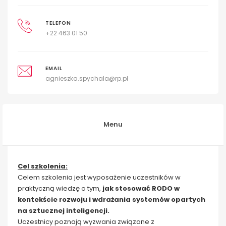
TELEFON
+22 463 01 50
EMAIL
agnieszka.spychala@rp.pl
Menu
Cel szkolenia:
Celem szkolenia jest wyposażenie uczestników w
praktyczną wiedzę o tym,
jak stosować RODO w
kontekście rozwoju i wdrażania systemów opartych
na sztucznej inteligencji.
Uczestnicy poznają wyzwania związane z