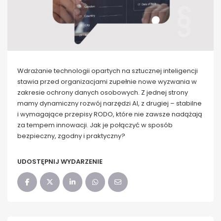
Wdrażanie technologii opartych na sztucznej inteligencji
stawia przed organizacjami zupełnie nowe wyzwania w
zakresie ochrony danych osobowych. Z jednej strony
mamy dynamiczny rozwój narzędzi AI, z drugiej – stabilne
i wymagające przepisy RODO, które nie zawsze nadążają
za tempem innowacji. Jak je połączyć w sposób
bezpieczny, zgodny i praktyczny?
UDOSTĘPNIJ WYDARZENIE