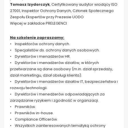
Tomasz Izydorczyk
, Certyfikowany audytor wiodący ISO
27001, Inspektor Ochrony Danych, Członek Społecznego
Zespołu Ekspertów przy Prezesie UODO
Więcej w zakładce PRELEGENCI
Na szkolenie zapraszamy:
• Inspektorów ochrony danych.
• Specjalistów ds. ochrony danych osobowych.
• Dyrektorów i menadżerów HR.
• Dyrektorów i menadżerów działów, w których
przetwarzane są dane osobowy (m.in. dział sprzedaży,
dział marketingu, dział obsługi klienta).
• Dyrektorów i menadżerów działów IT, bezpieczeństwa i
rozwoju technologii.
• Dyrektorów i menedżerów odpowiadających za
zarządzanie ryzykiem i zgodność w organizacji.
• Prawników.
• Prawników in-house.
• Compliance Officerów.
• Wszystkich zainteresowanych tematyką ochrony