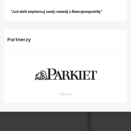
"Już dziś zaplanuj swój rozwój z Rzeczpospolitą"
Partnerzy
Partner