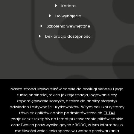
Kariera
Do wynajęcia
Szkolenia wewnętrzne
Deklaracja dostępności
Nasza strona używa plików cookie do obsługi serwisu i jego
DOŁĄCZ DO NAS
funkcjonalności, takich jak rejestracja, logowanie czy
zapamiętywanie koszyka, a także do analizy statystyk
odwiedzin i aktywności użytkowników. W tym celu korzystamy
również z plików cookie podmiotów trzecich.
TUTAJ
znajdziesz szczegóły na temat przetwarzania plików cookie
oraz Twoich praw wynikających z RODO, w tym informacji o
możliwości wniesienia sprzeciwu wobec przetwarzania