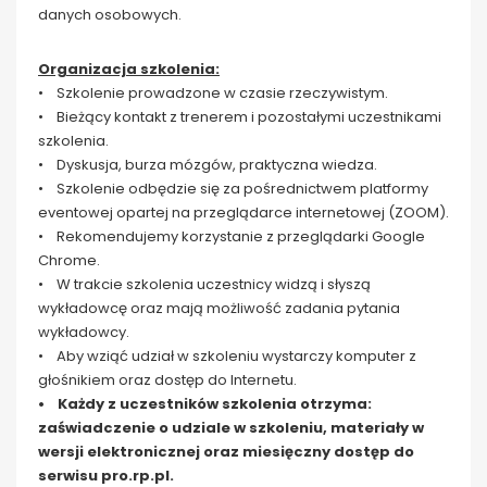
danych osobowych.
Organizacja szkolenia:
• Szkolenie prowadzone w czasie rzeczywistym.
• Bieżący kontakt z trenerem i pozostałymi uczestnikami
szkolenia.
• Dyskusja, burza mózgów, praktyczna wiedza.
• Szkolenie odbędzie się za pośrednictwem platformy
eventowej opartej na przeglądarce internetowej (ZOOM).
• Rekomendujemy korzystanie z przeglądarki Google
Chrome.
• W trakcie szkolenia uczestnicy widzą i słyszą
wykładowcę oraz mają możliwość zadania pytania
wykładowcy.
• Aby wziąć udział w szkoleniu wystarczy komputer z
głośnikiem oraz dostęp do Internetu.
• Każdy z uczestników szkolenia otrzyma:
zaświadczenie o udziale w szkoleniu, materiały w
wersji elektronicznej oraz miesięczny dostęp do
serwisu pro.rp.pl.