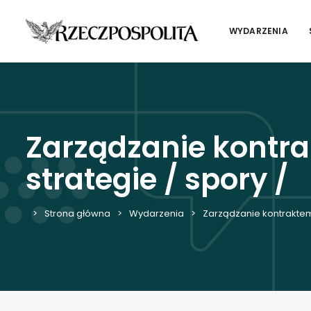
WYDARZENIA
Zarządzanie kontr
strategie / spory /
Strona główna
Wydarzenia
Zarządzanie kontraktem 