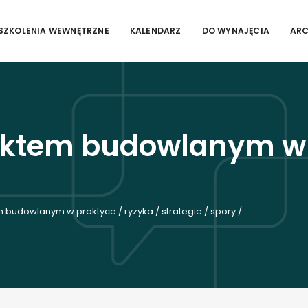
SZKOLENIA WEWNĘTRZNE
KALENDARZ
DO WYNAJĘCIA
AR
aktem budowlanym w p
budowlanym w praktyce / ryzyka / strategie / spory /