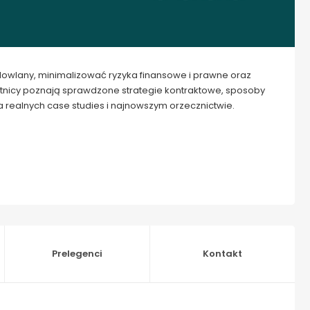
udowlany, minimalizować ryzyka finansowe i prawne oraz
stnicy poznają sprawdzone strategie kontraktowe, sposoby
a realnych case studies i najnowszym orzecznictwie.
Prelegenci
Kontakt