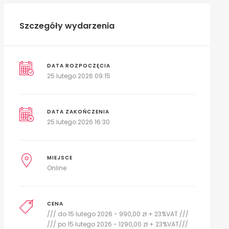
Szczegóły wydarzenia
DATA ROZPOCZĘCIA
25 lutego 2026 09:15
DATA ZAKOŃCZENIA
25 lutego 2026 16:30
MIEJSCE
Online
CENA
/// do 15 lutego 2026 - 990,00 zł + 23%VAT ///
/// po 15 lutego 2026 - 1290,00 zł + 23%VAT///