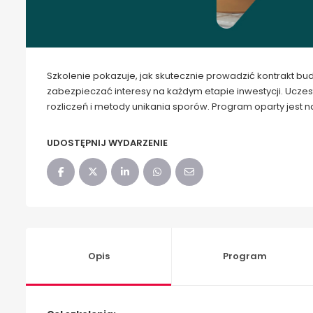
Szkolenie pokazuje, jak skutecznie prowadzić kontrakt b
zabezpieczać interesy na każdym etapie inwestycji. Ucze
rozliczeń i metody unikania sporów. Program oparty jest n
UDOSTĘPNIJ WYDARZENIE
Opis
Program