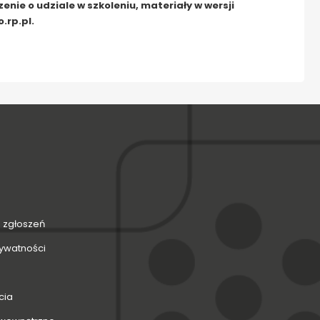
ie o udziale w szkoleniu, materiały w wersji
.rp.pl.
 zgłoszeń
rywatności
cia