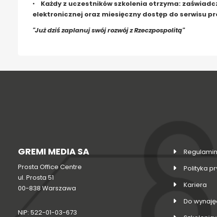
•
Każdy z uczestników szkolenia otrzyma: zaświadczen
elektronicznej oraz miesięczny dostęp do serwisu pro
"Już dziś zaplanuj swój rozwój z Rzeczpospolitą"
GREMI MEDIA SA
Regulamin
Prosta Office Centre
Polityka p
ul. Prosta 51
Kariera
00-838 Warszawa
Do wynaję
NIP: 522-01-03-673