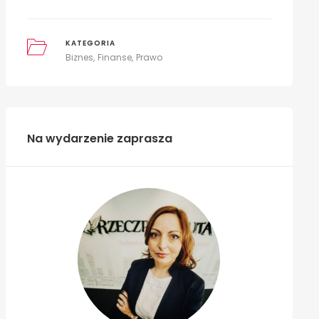
KATEGORIA
Biznes
Finanse
Prawo
Na wydarzenie zaprasza