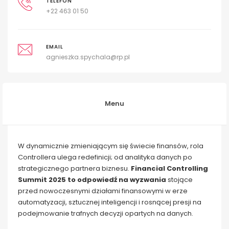
TELEFON
+22 463 01 50
EMAIL
agnieszka.spychala@rp.pl
Menu
W dynamicznie zmieniającym się świecie finansów, rola
Controllera ulega redefinicji; od analityka danych po
strategicznego partnera biznesu.
Financial Controlling
Summit 2025 to odpowiedź na wyzwania
stojące
przed nowoczesnymi działami finansowymi w erze
automatyzacji, sztucznej inteligencji i rosnącej presji na
podejmowanie trafnych decyzji opartych na danych.