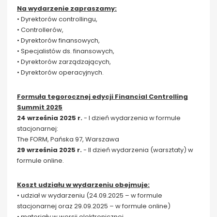
Na wydarzenie zapraszamy:
• Dyrektorów controllingu,
• Controllerów,
• Dyrektorów finansowych,
• Specjalistów ds. finansowych,
• Dyrektorów zarządzających,
• Dyrektorów operacyjnych.
Formuła tegorocznej edycji Financial Controlling
Summit 2025
24 września 2025 r.
- I dzień wydarzenia w formule
stacjonarnej:
The FORM, Pańska 97, Warszawa
29 września 2025 r.
- II dzień wydarzenia (warsztaty) w
formule online.
Koszt udziału w wydarzeniu obejmuje:
• udział w wydarzeniu (24.09.2025 – w formule
stacjonarnej oraz 29.09.2025 – w formule online)
• materiały w wersji elektronicznej